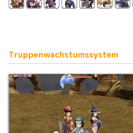
Truppenwachstumssystem