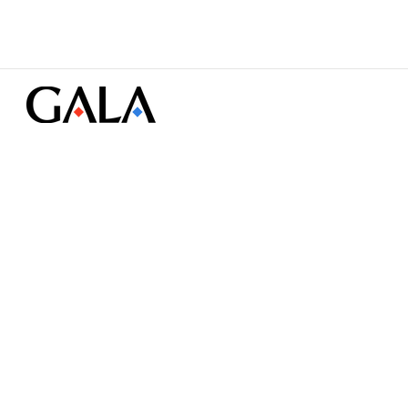
© Gala Lab Corp. All Rights Rese