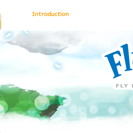
Introduction
Guide
Down